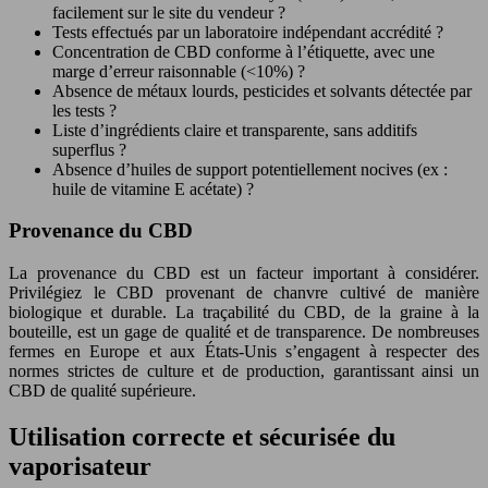
facilement sur le site du vendeur ?
Tests effectués par un laboratoire indépendant accrédité ?
Concentration de CBD conforme à l’étiquette, avec une
marge d’erreur raisonnable (<10%) ?
Absence de métaux lourds, pesticides et solvants détectée par
les tests ?
Liste d’ingrédients claire et transparente, sans additifs
superflus ?
Absence d’huiles de support potentiellement nocives (ex :
huile de vitamine E acétate) ?
Provenance du CBD
La provenance du CBD est un facteur important à considérer.
Privilégiez le CBD provenant de chanvre cultivé de manière
biologique et durable. La traçabilité du CBD, de la graine à la
bouteille, est un gage de qualité et de transparence. De nombreuses
fermes en Europe et aux États-Unis s’engagent à respecter des
normes strictes de culture et de production, garantissant ainsi un
CBD de qualité supérieure.
Utilisation correcte et sécurisée du
vaporisateur