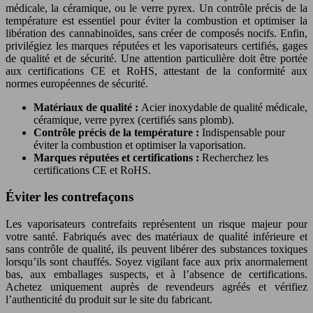
médicale, la céramique, ou le verre pyrex. Un contrôle précis de la
température est essentiel pour éviter la combustion et optimiser la
libération des cannabinoïdes, sans créer de composés nocifs. Enfin,
privilégiez les marques réputées et les vaporisateurs certifiés, gages
de qualité et de sécurité. Une attention particulière doit être portée
aux certifications CE et RoHS, attestant de la conformité aux
normes européennes de sécurité.
Matériaux de qualité :
Acier inoxydable de qualité médicale,
céramique, verre pyrex (certifiés sans plomb).
Contrôle précis de la température :
Indispensable pour
éviter la combustion et optimiser la vaporisation.
Marques réputées et certifications :
Recherchez les
certifications CE et RoHS.
Éviter les contrefaçons
Les vaporisateurs contrefaits représentent un risque majeur pour
votre santé. Fabriqués avec des matériaux de qualité inférieure et
sans contrôle de qualité, ils peuvent libérer des substances toxiques
lorsqu’ils sont chauffés. Soyez vigilant face aux prix anormalement
bas, aux emballages suspects, et à l’absence de certifications.
Achetez uniquement auprès de revendeurs agréés et vérifiez
l’authenticité du produit sur le site du fabricant.