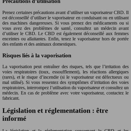
Précautions d’utilisation
Prenez certaines précautions avant d’utiliser un vaporisateur CBD. Il
est déconseillé d’utiliser le vaporisateur en conduisant ou en utilisant
des machines dangereuses. Si vous prenez des médicaments ou si
vous avez des problèmes de santé, consultez un médecin avant
d’utiliser le CBD. Le CBD est également déconseillé aux femmes
enceintes ou allaitantes. Enfin, tenez le vaporisateur hors de portée
des enfants et des animaux domestiques.
Risques liés à la vaporisation
La vaporisation peut entraîner des risques, tels que l’irritation des
voies respiratoires (toux, essoufflement), les réactions allergiques
(rares), et le risque d’incendie (si le vaporisateur est défectueux ou
mal utilisé). Si vous ressentez des symptômes d’irritation des voies
respiratoires, interrompez l’utilisation du vaporisateur et consultez un
médecin. En cas de problème avec votre vaporisateur, contactez le
fabricant.
Législation et réglementation : être
informé
La législation et la réglementation concernant le CBD et les