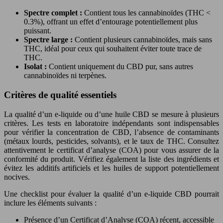
Spectre complet :
Contient tous les cannabinoïdes (THC <
0.3%), offrant un effet d’entourage potentiellement plus
puissant.
Spectre large :
Contient plusieurs cannabinoïdes, mais sans
THC, idéal pour ceux qui souhaitent éviter toute trace de
THC.
Isolat :
Contient uniquement du CBD pur, sans autres
cannabinoïdes ni terpènes.
Critères de qualité essentiels
La qualité d’un e-liquide ou d’une huile CBD se mesure à plusieurs
critères. Les tests en laboratoire indépendants sont indispensables
pour vérifier la concentration de CBD, l’absence de contaminants
(métaux lourds, pesticides, solvants), et le taux de THC. Consultez
attentivement le certificat d’analyse (COA) pour vous assurer de la
conformité du produit. Vérifiez également la liste des ingrédients et
évitez les additifs artificiels et les huiles de support potentiellement
nocives.
Une checklist pour évaluer la qualité d’un e-liquide CBD pourrait
inclure les éléments suivants :
Présence d’un Certificat d’Analyse (COA) récent, accessible