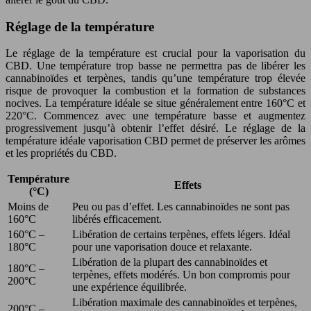
Réglage de la température
Le réglage de la température est crucial pour la vaporisation du
CBD. Une température trop basse ne permettra pas de libérer les
cannabinoïdes et terpènes, tandis qu’une température trop élevée
risque de provoquer la combustion et la formation de substances
nocives. La température idéale se situe généralement entre 160°C et
220°C. Commencez avec une température basse et augmentez
progressivement jusqu’à obtenir l’effet désiré. Le réglage de la
température idéale vaporisation CBD permet de préserver les arômes
et les propriétés du CBD.
Température
Effets
(°C)
Moins de
Peu ou pas d’effet. Les cannabinoïdes ne sont pas
160°C
libérés efficacement.
160°C –
Libération de certains terpènes, effets légers. Idéal
180°C
pour une vaporisation douce et relaxante.
Libération de la plupart des cannabinoïdes et
180°C –
terpènes, effets modérés. Un bon compromis pour
200°C
une expérience équilibrée.
Libération maximale des cannabinoïdes et terpènes,
200°C –