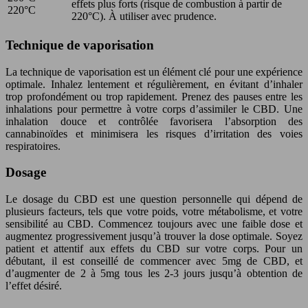
effets plus forts (risque de combustion à partir de
220°C
220°C). À utiliser avec prudence.
Technique de vaporisation
La technique de vaporisation est un élément clé pour une expérience
optimale. Inhalez lentement et régulièrement, en évitant d’inhaler
trop profondément ou trop rapidement. Prenez des pauses entre les
inhalations pour permettre à votre corps d’assimiler le CBD. Une
inhalation douce et contrôlée favorisera l’absorption des
cannabinoïdes et minimisera les risques d’irritation des voies
respiratoires.
Dosage
Le dosage du CBD est une question personnelle qui dépend de
plusieurs facteurs, tels que votre poids, votre métabolisme, et votre
sensibilité au CBD. Commencez toujours avec une faible dose et
augmentez progressivement jusqu’à trouver la dose optimale. Soyez
patient et attentif aux effets du CBD sur votre corps. Pour un
débutant, il est conseillé de commencer avec 5mg de CBD, et
d’augmenter de 2 à 5mg tous les 2-3 jours jusqu’à obtention de
l’effet désiré.