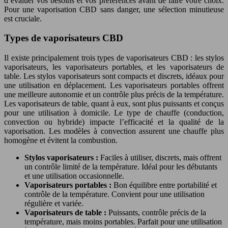
d’évaluer vos besoins et vos préférences avant de faire votre choix.
Pour une vaporisation CBD sans danger, une sélection minutieuse
est cruciale.
Types de vaporisateurs CBD
Il existe principalement trois types de vaporisateurs CBD : les stylos
vaporisateurs, les vaporisateurs portables, et les vaporisateurs de
table. Les stylos vaporisateurs sont compacts et discrets, idéaux pour
une utilisation en déplacement. Les vaporisateurs portables offrent
une meilleure autonomie et un contrôle plus précis de la température.
Les vaporisateurs de table, quant à eux, sont plus puissants et conçus
pour une utilisation à domicile. Le type de chauffe (conduction,
convection ou hybride) impacte l’efficacité et la qualité de la
vaporisation. Les modèles à convection assurent une chauffe plus
homogène et évitent la combustion.
Stylos vaporisateurs :
Faciles à utiliser, discrets, mais offrent
un contrôle limité de la température. Idéal pour les débutants
et une utilisation occasionnelle.
Vaporisateurs portables :
Bon équilibre entre portabilité et
contrôle de la température. Convient pour une utilisation
régulière et variée.
Vaporisateurs de table :
Puissants, contrôle précis de la
température, mais moins portables. Parfait pour une utilisation