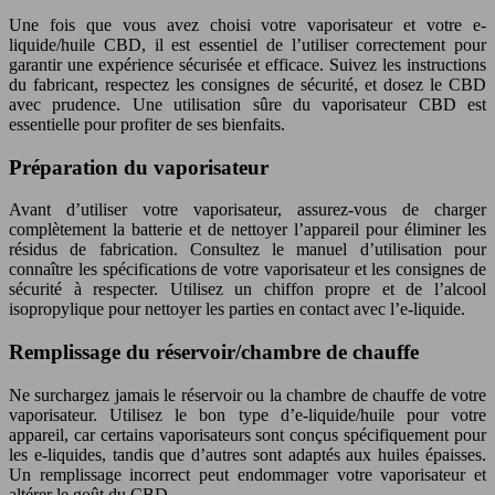
Une fois que vous avez choisi votre vaporisateur et votre e-
liquide/huile CBD, il est essentiel de l’utiliser correctement pour
garantir une expérience sécurisée et efficace. Suivez les instructions
du fabricant, respectez les consignes de sécurité, et dosez le CBD
avec prudence. Une utilisation sûre du vaporisateur CBD est
essentielle pour profiter de ses bienfaits.
Préparation du vaporisateur
Avant d’utiliser votre vaporisateur, assurez-vous de charger
complètement la batterie et de nettoyer l’appareil pour éliminer les
résidus de fabrication. Consultez le manuel d’utilisation pour
connaître les spécifications de votre vaporisateur et les consignes de
sécurité à respecter. Utilisez un chiffon propre et de l’alcool
isopropylique pour nettoyer les parties en contact avec l’e-liquide.
Remplissage du réservoir/chambre de chauffe
Ne surchargez jamais le réservoir ou la chambre de chauffe de votre
vaporisateur. Utilisez le bon type d’e-liquide/huile pour votre
appareil, car certains vaporisateurs sont conçus spécifiquement pour
les e-liquides, tandis que d’autres sont adaptés aux huiles épaisses.
Un remplissage incorrect peut endommager votre vaporisateur et
altérer le goût du CBD.