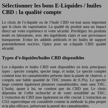
Sélectionner les bons E-Liquides / huiles
CBD : la qualité compte
Le choix de l’e-liquide ou de l’huile CBD est tout aussi important
que le choix du vaporisateur. La qualité du produit aura un impact
direct sur votre expérience et votre sécurité. Privilégiez les produits
testés en laboratoire, avec des ingrédients clairs et une provenance
transparente. Evitez les additifs artificiels et les huiles de support
potentiellement nocives. Optez pour un e-liquide CBD qualité
sécurité.
Types d’e-liquides/huiles CBD disponibles
Les e-liquides et huiles CBD sont disponibles en trois principaux
types : spectre complet, spectre large, et isolat. Le spectre complet
contient tous les cannabinoïdes présents dans la plante de chanvre, y
compris une faible quantité de THC (moins de 0.3%). Le spectre
large contient également plusieurs cannabinoïdes, mais sans THC.
L’isolat, quant à lui, ne contient que du CBD pur. Le choix
dépendra de l’effet recherché et de votre sensibilité au THC.
L’extraction du CBD joue également un rôle crucial. L’extraction au
CO2 supercritique est considérée comme la méthode la plus propre
et la plus efficace, préservant la pureté des cannabinoïdes.