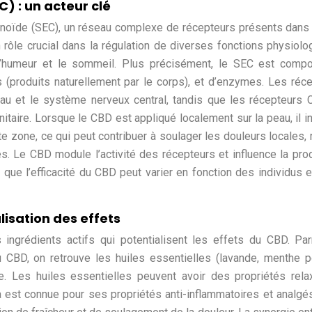
 : un acteur clé
noïde (SEC), un réseau complexe de récepteurs présents dans 
rôle crucial dans la régulation de diverses fonctions physiolo
, l’humeur et le sommeil. Plus précisément, le SEC est com
 (produits naturellement par le corps), et d’enzymes. Les réc
au et le système nerveux central, tandis que les récepteurs
taire. Lorsque le CBD est appliqué localement sur la peau, il in
 zone, ce qui peut contribuer à soulager les douleurs locales, 
ées. Le CBD module l’activité des récepteurs et influence la pro
 que l’efficacité du CBD peut varier en fonction des individus e
lisation des effets
ingrédients actifs qui potentialisent les effets du CBD. Pa
CBD, on retrouve les huiles essentielles (lavande, menthe p
re. Les huiles essentielles peuvent avoir des propriétés rela
a est connue pour ses propriétés anti-inflammatoires et analgé