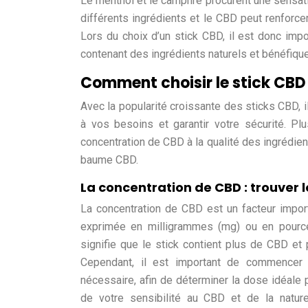
Le menthol et le camphre procurent une sensati
différents ingrédients et le CBD peut renforcer
Lors du choix d’un stick CBD, il est donc impor
contenant des ingrédients naturels et bénéfique
Comment choisir le stick CBD i
Avec la popularité croissante des sticks CBD, 
à vos besoins et garantir votre sécurité. Plu
concentration de CBD à la qualité des ingrédient
baume CBD.
La concentration de CBD : trouver
La concentration de CBD est un facteur import
exprimée en milligrammes (mg) ou en pourcen
signifie que le stick contient plus de CBD et 
Cependant, il est important de commencer 
nécessaire, afin de déterminer la dose idéale 
de votre sensibilité au CBD et de la natu