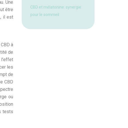
au. Une
CBD et mélatonine: synergie
ut être
pour le sommeil
 il est
e CBD à
tité de
l’effet
cer les
empt de
 de CBD
spectre
arge ou
osition
s tests