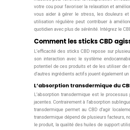
votre cou pour favoriser la relaxation et amélio
vous aider à gérer le stress, les douleurs e
utilisation régulière peut contribuer à amélio
quotidien avec plus de sérénité. Intégrez le CB
Comment les sticks CBD agiss
L’efficacité des sticks CBD repose sur plusieu
son interaction avec le système endocannab
potentiel de ces produits et de les utiliser de
d’autres ingrédients actifs jouent également un r
L’absorption transdermique du CBD
L’absorption transdermique est le processus 
jacentes. Contrairement à l’absorption sublingua
transdermique permet au CBD d’agir localement
transdermique dépend de plusieurs facteurs, n
le produit, la qualité des huiles de support util