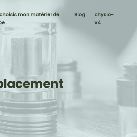
choisis mon matériel de
Blog
chysio-
pe
v4
déplacement