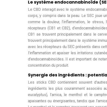
Le système endocannabinoïde (SEC)
Le CBD interagit avec le système endocannabi
corps, y compris dans la peau. Le SEC joue un 
comme la douleur, l’inflammation, le stress
récepteurs (CB1 et CB2), d’endocannabinoïdes
CB1 se trouvent principalement dans le cerve
trouvent principalement dans le système immuni
avec les récepteurs du SEC présents dans cette
l’inflammation et apaiser les irritations cutan
d’endocannabinoïdes. Il est important de noter
concentration du produit.
Synergie des ingrédients : potentia
Les sticks CBD contiennent souvent d’autres 
ingrédients les plus couramment associés au 
eucalyptus), l’arnica, le menthol et le camph
apaisantes ou énergisantes, tandis que l’arnic