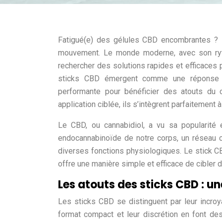
Fatigué(e) des gélules CBD encombrantes ? D
mouvement. Le monde moderne, avec son ryt
rechercher des solutions rapides et efficaces p
sticks CBD émergent comme une réponse inn
performante pour bénéficier des atouts du 
application ciblée, ils s’intègrent parfaitement 
Le CBD, ou cannabidiol, a vu sa popularité
endocannabinoïde de notre corps, un réseau c
diverses fonctions physiologiques. Le stick 
offre une manière simple et efficace de cibler
Les atouts des sticks CBD : un
Les sticks CBD se distinguent par leur incroya
format compact et leur discrétion en font d