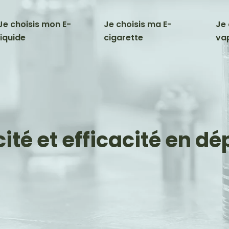
Je choisis mon E-
Je choisis ma E-
Je 
liquide
cigarette
va
icité et efficacité en 