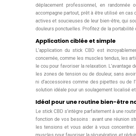
déplacement professionnel, en randonnée 
accompagne partout, prêt à être utilisé en cas d
actives et soucieuses de leur bien-être, qui so
douleurs ponctuelles. Profitez de la portabili
Application ciblée et simple
L’application du stick CBD est incroyablemen
concernée, comme les muscles tendus, les arti
le cou pour favoriser la relaxation. L’avantage 
les zones de tension ou de douleur, sans avoir
ni d’accessoires comme des pipettes ou de l’ea
solution idéale pour un soulagement localisé 
Idéal pour une routine bien-être
Le stick CBD s’intègre parfaitement à une rout
fonction de vos besoins : avant une réunion s
les tensions et vous aider à vous concentrer
muscles pour favoriser la récupération et rédui