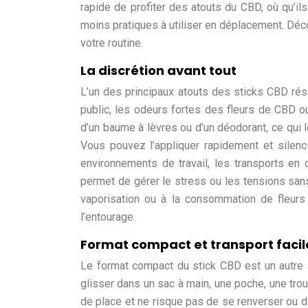
rapide de profiter des atouts du CBD, où qu’il
moins pratiques à utiliser en déplacement. Dé
votre routine.
La discrétion avant tout
L’un des principaux atouts des sticks CBD résid
public, les odeurs fortes des fleurs de CBD 
d’un baume à lèvres ou d’un déodorant, ce qui le
Vous pouvez l’appliquer rapidement et silencie
environnements de travail, les transports en
permet de gérer le stress ou les tensions san
vaporisation ou à la consommation de fleurs 
l’entourage.
Format compact et transport facil
Le format compact du stick CBD est un autre av
glisser dans un sac à main, une poche, une tro
de place et ne risque pas de se renverser ou d