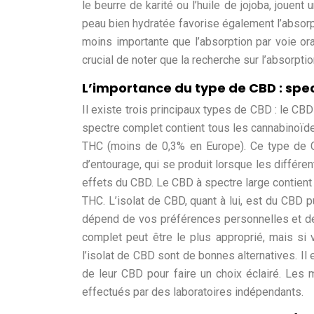
le beurre de karité ou l’huile de jojoba, jouent 
peau bien hydratée favorise également l’absorpt
moins importante que l’absorption par voie oral
crucial de noter que la recherche sur l’absorpti
L’importance du type de CBD : spec
Il existe trois principaux types de CBD : le CB
spectre complet contient tous les cannabinoïde
THC (moins de 0,3% en Europe). Ce type de C
d’entourage, qui se produit lorsque les différe
effets du CBD. Le CBD à spectre large contient
THC. L’isolat de CBD, quant à lui, est du CBD 
dépend de vos préférences personnelles et de
complet peut être le plus approprié, mais si
l’isolat de CBD sont de bonnes alternatives. I
de leur CBD pour faire un choix éclairé. Les
effectués par des laboratoires indépendants.